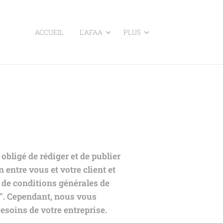
ACCUEIL
L'AFAA
PLUS
obligé de rédiger et de publier
 entre vous et votre client et
s de conditions générales de
te". Cependant, nous vous
soins de votre entreprise.