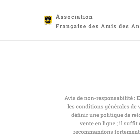
A
ssociation
Française des Amis des An
Avis de non-responsabilité : E
les conditions générales de v
définir une politique de re
vente en ligne ; il suff
recommandons fortement d'