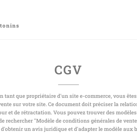
tonins
CGV
n tant que propriétaire d'un site e-commerce, vous êtes 
ente sur votre site. Ce document doit préciser la relation
tour et de rétractation. Vous pouvez trouver des modèle
it de rechercher "Modèle de conditions générales de ven
obtenir un avis juridique et d'adapter le modèle aux be