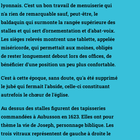
lyonnais. C'est un bon travail de menuiserie qui
n'a rien de remarquable sauf, peut-être, le
baldaquin qui surmonte la rangée supérieure des
stalles et qui sert d'ornementation et d'abat-voix.
Les sièges relevés montrent une tablette, appelée
miséricorde
, qui permettait aux moines, obligés
de rester longuement debout lors des offices, de
bénéficier d'une position un peu plus confortable.
C'est à cette époque, sans doute, qu'a été supprimé
le jubé qui fermait l'abside, celle-ci constituant
autrefois le chœur de l'église.
Au dessus des stalles figurent des tapisseries
commandées à
Aubusson
en 1623. Elles ont pour
thème la vie de Joseph, personnage biblique. Les
trois vitraux représentent de gauche à droite le