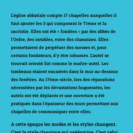
L'église abbatiale compte 17 chapelles auxquelles il
faut ajouter les 3 qui composent le Trésor et la
sacristie. Elles ont été « fondées » par des abbés de
l'Ordre, des notables, voire des chanoines. Elles
permettaient de perpétuer des messes et, pour
certains fondateurs, d'y être inhumés. L'autel se
trouvait orienté Est comme le maître-autel. Les
tombeaux étaient encastrés dans le mur au-dessous
des fenêtres. Au 17ème siècle, lors des réparations
nécessitées par les dévastations huguenotes, les
autels ont été déplacés et une ouverture a été
pratiquée dans l'épaisseur des murs permettant aux
chapelles de communiquer entre elles.
A cette époque les modes et les styles changent.
C'est le style classique qui prédomine. C'est celui