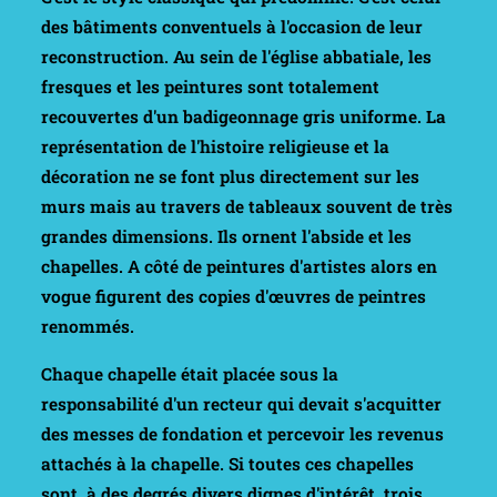
des bâtiments conventuels à l'occasion de leur
reconstruction. Au sein de l'église abbatiale, les
fresques et les peintures sont totalement
recouvertes d'un badigeonnage gris uniforme. La
représentation de l'histoire religieuse et la
décoration ne se font plus directement sur les
murs mais au travers de tableaux souvent de très
grandes dimensions. Ils ornent l'abside et les
chapelles. A côté de peintures d'artistes alors en
vogue figurent des copies d'œuvres de peintres
renommés.
Chaque chapelle était placée sous la
responsabilité d'un recteur qui devait s'acquitter
des messes de fondation et percevoir les revenus
attachés à la chapelle. Si toutes ces chapelles
sont, à des degrés divers dignes d'intérêt, trois