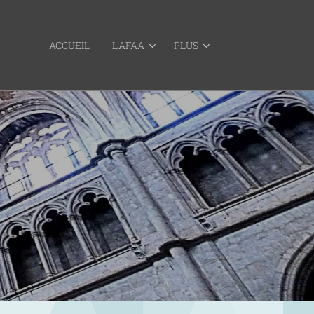
ACCUEIL
L'AFAA
PLUS