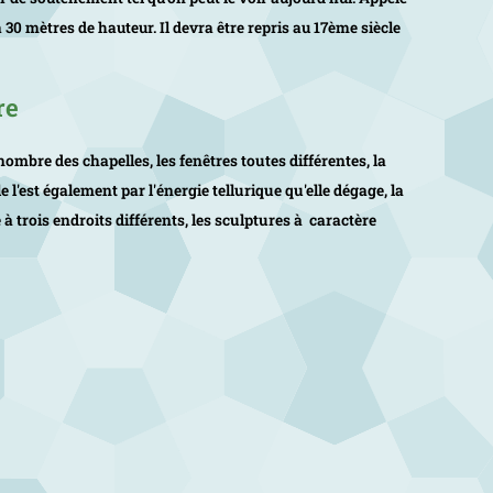
à 30 mètres de hauteur. Il devra être repris au 17ème siècle
re
 nombre des chapelles, les fenêtres toutes différentes, la
le l'est également par l'énergie tellurique qu'elle dégage, la
 à trois endroits différents, les sculptures à caractère