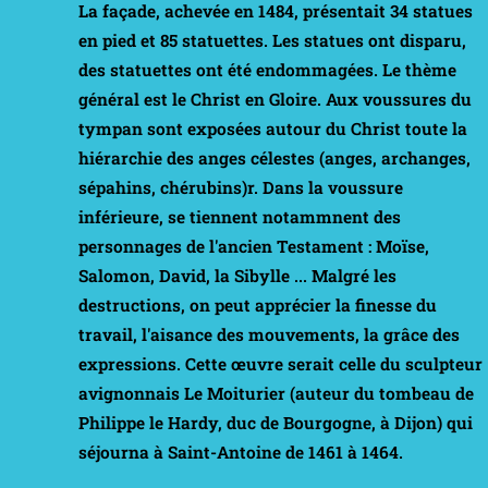
La façade, achevée en 1484, présentait
34 statues
en pied et
85 statuettes
. Les statues ont disparu,
des statuettes ont été endommagées. Le thème
général est le Christ en Gloire. Aux voussures du
tympan sont exposées autour du Christ toute la
hiérarchie des anges célestes (anges, archanges,
sépahins, chérubins)r. Dans la voussure
inférieure, se tiennent
notammnent des
personnages de l'ancien Testament : Moïse,
Salomon, David, la Sibylle ... Malgré les
destructions, on peut apprécier la finesse du
travail, l'aisance des mouvements, la grâce des
expressions. Cette œuvre serait celle du sculpteur
avignonnais
Le Moiturier
(auteur du tombeau de
Philippe le Hardy, duc de Bourgogne, à Dijon) qui
séjourna à Saint-Antoine de 1461 à 1464.