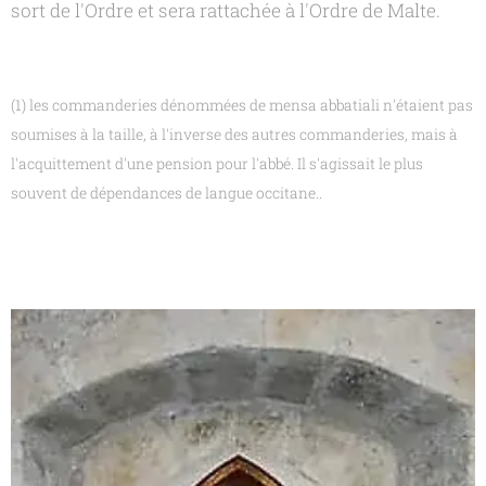
sort de l'Ordre et sera rattachée à l'Ordre de Malte.
(1) les commanderies dénommées de mensa abbatiali n'étaient pas
soumises à la taille, à l'inverse des autres commanderies, mais à
l'acquittement d'une pension pour l'abbé. Il s'agissait le plus
souvent de dépendances de langue occitane..