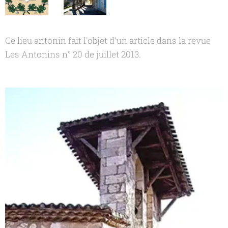
Ce lieu antonin fait l'objet d'un article dans la revue
Les Antonins n° 20 de juillet 2013.