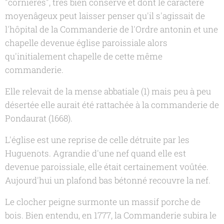
"cornières", très bien conservé et dont le caractère
moyenâgeux peut laisser penser qu'il s'agissait de
l'hôpital de la Commanderie de l'Ordre antonin et une
chapelle devenue église paroissiale alors
qu'initialement chapelle de cette même
commanderie.
Elle relevait de la mense abbatiale (1) mais peu à peu
désertée elle aurait été rattachée à la commanderie de
Pondaurat (1668).
L'église est une reprise de celle détruite par les
Huguenots. Agrandie d'une nef quand elle est
devenue paroissiale, elle était certainement voûtée.
Aujourd'hui un plafond bas bétonné recouvre la nef.
Le clocher peigne surmonte un massif porche de
bois. Bien entendu, en 1777, la Commanderie subira le